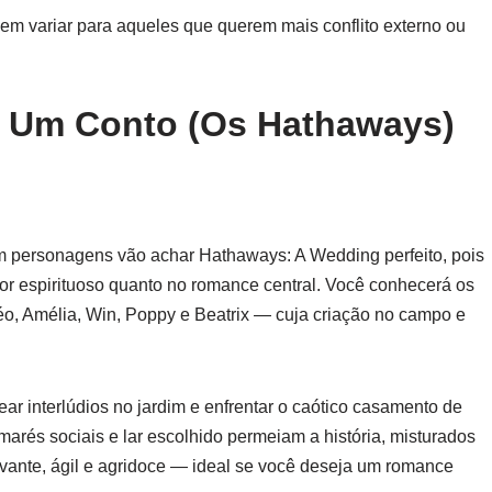
em variar para aqueles que querem mais conflito externo ou
 Um Conto (Os Hathaways)
 personagens vão achar Hathaways: A Wedding perfeito, pois
mor espirituoso quanto no romance central. Você conhecerá os
o, Amélia, Win, Poppy e Beatrix — cuja criação no campo e
ear interlúdios no jardim e enfrentar o caótico casamento de
arés sociais e lar escolhido permeiam a história, misturados
ivante, ágil e agridoce — ideal se você deseja um romance