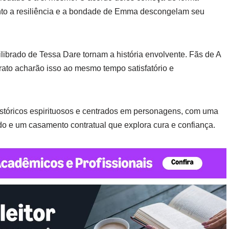
anto a resiliência e a bondade de Emma descongelam seu
ilibrado de Tessa Dare tornam a história envolvente. Fãs de A
rato acharão isso ao mesmo tempo satisfatório e
istóricos espirituosos e centrados em personagens, com uma
do e um casamento contratual que explora cura e confiança.