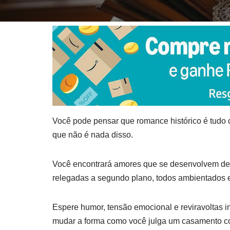
Você pode pensar que romance histórico é tudo 
que não é nada disso.
Você encontrará amores que se desenvolvem dev
relegadas a segundo plano, todos ambientados 
Espere humor, tensão emocional e reviravoltas i
mudar a forma como você julga um casamento con