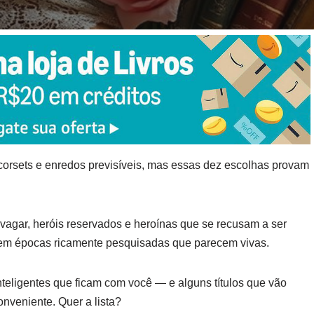
corsets e enredos previsíveis, mas essas dez escolhas provam
agar, heróis reservados e heroínas que se recusam a ser
em épocas ricamente pesquisadas que parecem vivas.
nteligentes que ficam com você — e alguns títulos que vão
veniente. Quer a lista?