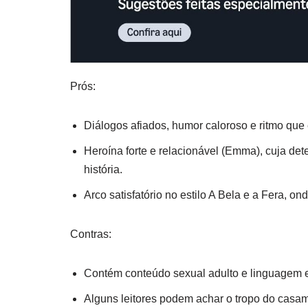
Prós:
Diálogos afiados, humor caloroso e ritmo qu
Heroína forte e relacionável (Emma), cuja d
história.
Arco satisfatório no estilo A Bela e a Fera, 
Contras:
Contém conteúdo sexual adulto e linguagem ex
Alguns leitores podem achar o tropo do casam