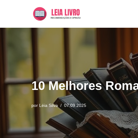
Pular
para
o
conteúdo
10 Melhores Roman
por
Léia Silva
07.09.2025