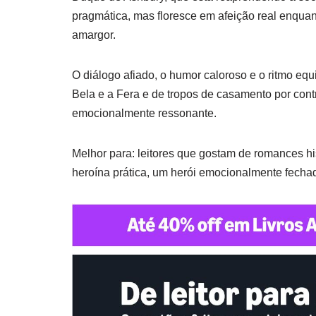
pragmática, mas floresce em afeição real enqu
amargor.
O diálogo afiado, o humor caloroso e o ritmo equ
Bela e a Fera e de tropos de casamento por cont
emocionalmente ressonante.
Melhor para: leitores que gostam de romances h
heroína prática, um herói emocionalmente fecha