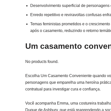
Desenvolvimento superficial de personagens 
Enredo repetitivo e reviravoltas confusas enf
Temas feministas prometidos e o crescimento
após o casamento, reduzindo o retorno temáti
Um casamento conveni
No products found.
Escolha Um Casamento Conveniente quando você
personagens que emparelha uma heroína prátic
contratual para investigar cura e confiança.
Você acompanha Emma, uma costureira trabalhado
Duque de Ashbury, que está reaprendendo a soc