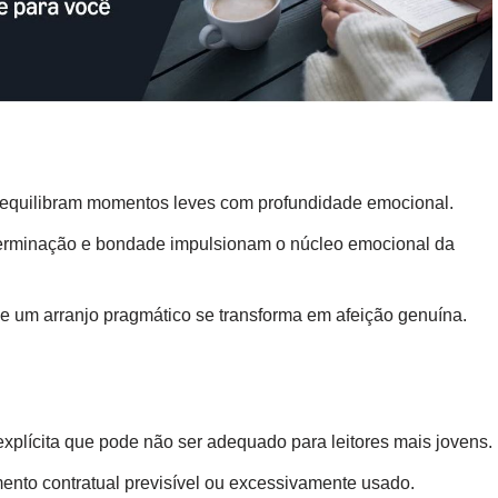
e equilibram momentos leves com profundidade emocional.
eterminação e bondade impulsionam o núcleo emocional da
onde um arranjo pragmático se transforma em afeição genuína.
plícita que pode não ser adequado para leitores mais jovens.
ento contratual previsível ou excessivamente usado.