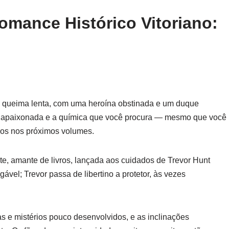
Romance Histórico Vitoriano:
e queima lenta, com uma heroína obstinada e um duque
ão apaixonada e a química que você procura — mesmo que você
icos nos próximos volumes.
e, amante de livros, lançada aos cuidados de Trevor Hunt
gável; Trevor passa de libertino a protetor, às vezes
as e mistérios pouco desenvolvidos, e as inclinações