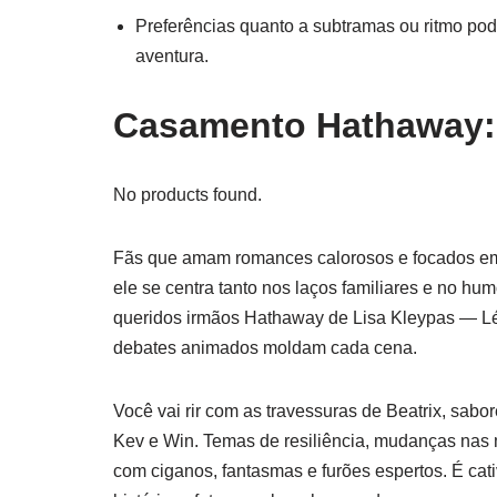
Preferências quanto a subtramas ou ritmo pod
aventura.
Casamento Hathaway:
No products found.
Fãs que amam romances calorosos e focados em
ele se centra tanto nos laços familiares e no hu
queridos irmãos Hathaway de Lisa Kleypas — Lé
debates animados moldam cada cena.
Você vai rir com as travessuras de Beatrix, sabor
Kev e Win. Temas de resiliência, mudanças nas m
com ciganos, fantasmas e furões espertos. É cat