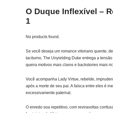
O Duque Inflexível – 
1
No products found.
Se você deseja um romance vitoriano quente, d
taciturno, The Unyielding Duke entrega a tens
queira motivos mais claros e backstories mais r
Você acompanha Lady Virtue, rebelde, imprudent
após a morte de seu pai. A faísca entre eles é ine
excessivamente paternal.
O enredo soa repetitivo, com reviravoltas confus