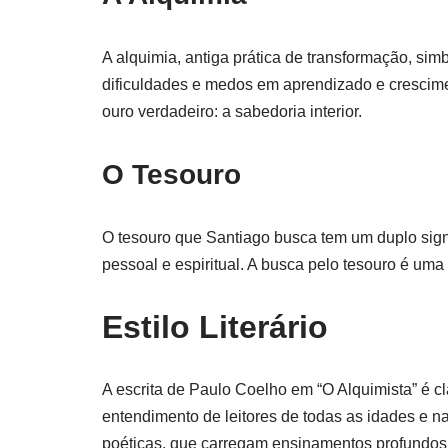
A alquimia, antiga prática de transformação, si
dificuldades e medos em aprendizado e crescimen
ouro verdadeiro: a sabedoria interior.
O Tesouro
O tesouro que Santiago busca tem um duplo signi
pessoal e espiritual. A busca pelo tesouro é uma
Estilo Literário
A escrita de Paulo Coelho em “O Alquimista” é clar
entendimento de leitores de todas as idades e nac
poéticas, que carregam ensinamentos profundos e