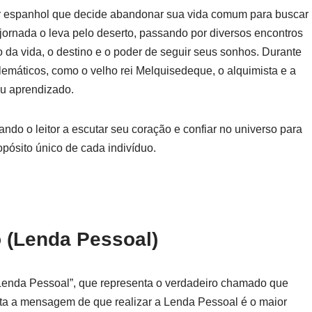
r espanhol que decide abandonar sua vida comum para buscar
jornada o leva pelo deserto, passando por diversos encontros
do da vida, o destino e o poder de seguir seus sonhos. Durante
máticos, como o velho rei Melquisedeque, o alquimista e a
eu aprendizado.
ando o leitor a escutar seu coração e confiar no universo para
pósito único de cada indivíduo.
o (Lenda Pessoal)
 “Lenda Pessoal”, que representa o verdadeiro chamado que
ta a mensagem de que realizar a Lenda Pessoal é o maior