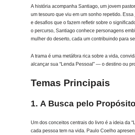
A história acompanha Santiago, um jovem pasto
um tesouro que viu em um sonho repetido. Essa 
e desafios que o fazem refletir sobre o significa
o percurso, Santiago conhece personagens emble
mulher do deserto, cada um contribuindo para s
A trama é uma metáfora rica sobre a vida, convid
alcançar sua “Lenda Pessoal” — o destino ou pro
Temas Principais
1. A Busca pelo Propósit
Um dos conceitos centrais do livro é a ideia da
cada pessoa tem na vida. Paulo Coelho apresen