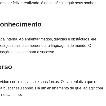
ara ser feliz e realizado, é necessário seguir seus sonhos,
oconhecimento
da interna. Ao enfrentar medos, dúvidas e obstáculos, ele
s desejos reais e compreender a linguagem do mundo. O
mação pessoal e para o sucesso.
erso
víduo com o universo e suas forças. O livro enfatiza que o
o a buscar seu sonho. Há um ensinamento de que, ao agir com
ão no caminho.