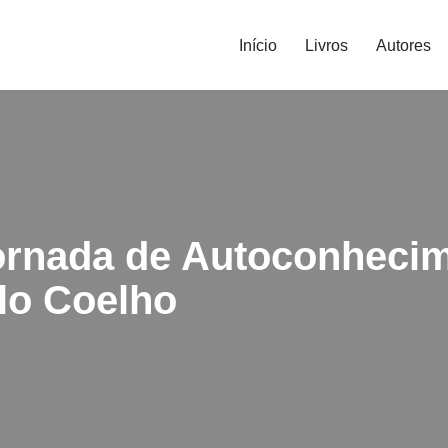
Início
Livros
Autores
ornada de Autoconhecim
lo Coelho