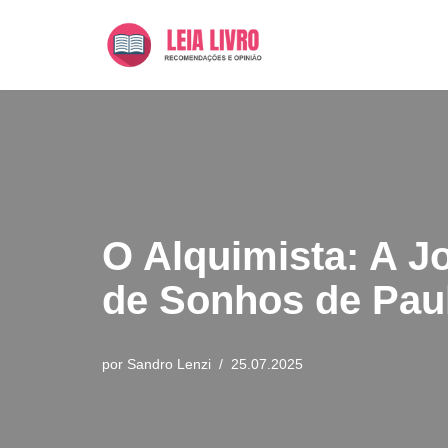
Pular
para
o
conteúdo
O Alquimista: A J
de Sonhos de Pau
por
Sandro Lenzi
25.07.2025