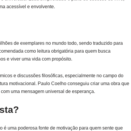
ma acessível e envolvente.
ilhões de exemplares no mundo todo, sendo traduzido para
ecomendada como leitura obrigatória para quem busca
os e viver uma vida com propósito.
dêmicos e discussões filosóficas, especialmente no campo do
ratura motivacional. Paulo Coelho conseguiu criar uma obra que
oas com uma mensagem universal de esperança.
sta?
ro é uma poderosa fonte de motivação para quem sente que