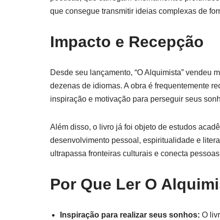
que consegue transmitir ideias complexas de for
Impacto e Recepção
Desde seu lançamento, “O Alquimista” vendeu m
dezenas de idiomas. A obra é frequentemente r
inspiração e motivação para perseguir seus sonh
Além disso, o livro já foi objeto de estudos aca
desenvolvimento pessoal, espiritualidade e lite
ultrapassa fronteiras culturais e conecta pess
Por Que Ler O Alquimi
Inspiração para realizar seus sonhos:
O liv