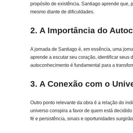
propósito de existência. Santiago aprende que, p
mesmo diante de dificuldades.
2. A Importância do Aut
A jornada de Santiago é, em essência, uma jorna
aprende a escutar seu coração, identificar seu
autoconhecimento é fundamental para a transfor
3. A Conexão com o Univ
Outro ponto relevante da obra é a relação do indi
universo conspira a favor de quem está decidid
fé e persistência, sinais e oportunidades surgir