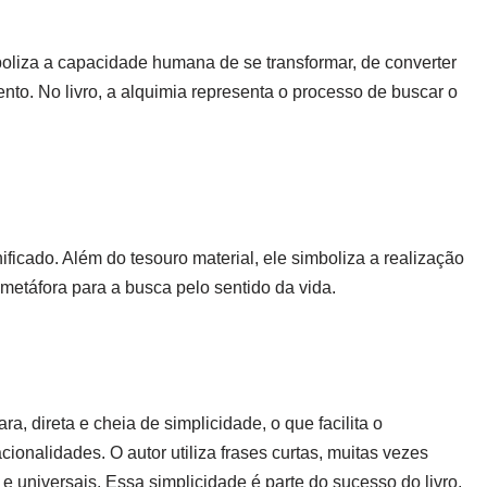
mboliza a capacidade humana de se transformar, de converter
to. No livro, a alquimia representa o processo de buscar o
ficado. Além do tesouro material, ele simboliza a realização
 metáfora para a busca pelo sentido da vida.
a, direta e cheia de simplicidade, o que facilita o
ionalidades. O autor utiliza frases curtas, muitas vezes
 universais. Essa simplicidade é parte do sucesso do livro,