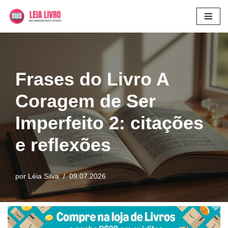
Pular
para
o
conteúdo
Frases do Livro A
Coragem de Ser
Imperfeito 2: citações
e reflexões
por
Léia Silva
09.07.2026