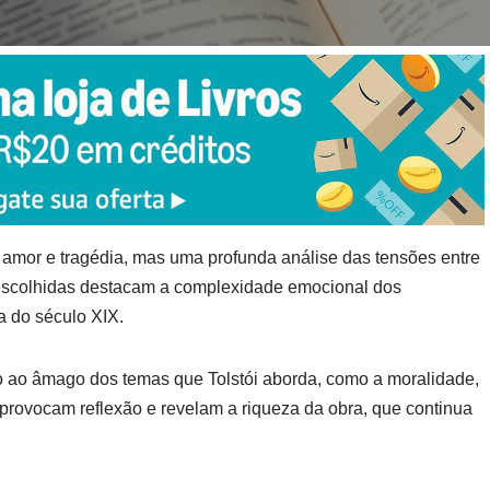
mor e tragédia, mas uma profunda análise das tensões entre
s escolhidas destacam a complexidade emocional dos
a do século XIX.
to ao âmago dos temas que Tolstói aborda, como a moralidade,
 provocam reflexão e revelam a riqueza da obra, que continua