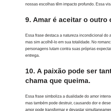
nossas escolhas têm impacto profundo. Essa visão
9. Amar é aceitar o outro
Essa frase destaca a natureza incondicional do 
mas sim acolhê-lo em sua totalidade. No romance
personagens lutam contra suas próprias expecta
entrega.
10. A paixão pode ser tan
chama que queima.
Essa frase simboliza a dualidade do amor intens
mas também pode destruir, causando dor e dese
amor pode transformar e devastar simultaneamen