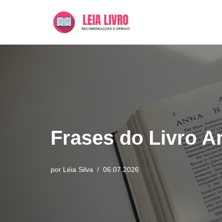
Pular
para
o
conteúdo
Frases do Livro A
por
Léia Silva
06.07.2026