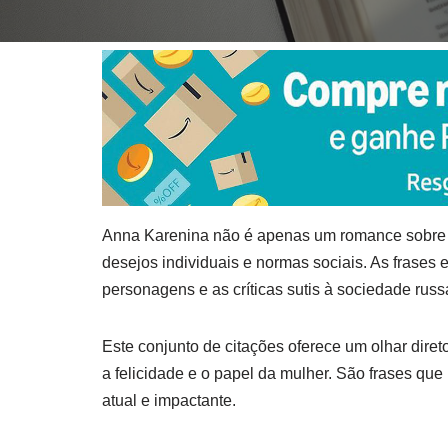
Anna Karenina não é apenas um romance sobre a
desejos individuais e normas sociais. As frase
personagens e as críticas sutis à sociedade russ
Este conjunto de citações oferece um olhar dire
a felicidade e o papel da mulher. São frases que
atual e impactante.