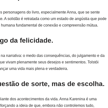
tos personagens do livro, especialmente Anna, que se sente
e. A solidão é retratada como um estado de angústia que pode
de humana fundamental de conexão e compreensão mútua.
go da felicidade.
 na narrativa: o medo das consequências, do julgamento e da
que vivam plenamente seus desejos e sentimentos. Tolstói
ançar uma vida mais plena e verdadeira.
uestão de sorte, mas de escolha.
 diante dos acontecimentos da vida. Anna Karenina é uma
eforçando a ideia de que, embora não controlemos tudo,