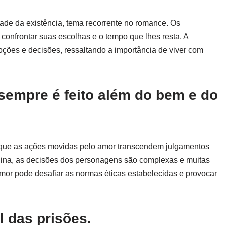
ade da existência, tema recorrente no romance. Os
onfrontar suas escolhas e o tempo que lhes resta. A
moções e decisões, ressaltando a importância de viver com
 sempre é feito além do bem e do
re que as ações movidas pelo amor transcendem julgamentos
nina, as decisões dos personagens são complexas e muitas
or pode desafiar as normas éticas estabelecidas e provocar
l das prisões.