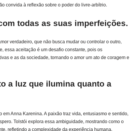
 convida à reflexão sobre o poder do livre-arbítrio.
 com todas as suas imperfeições.
amor verdadeiro, que não busca mudar ou controlar o outro,
, essa aceitação é um desafio constante, pois os
tivas e as da sociedade, tornando o amor um ato de coragem e
to a luz que ilumina quanto a
o em Anna Karenina. A paixão traz vida, entusiasmo e sentido,
spero. Tolstói explora essa ambiguidade, mostrando como o
te, refletindo a complexidade da experiência humana.