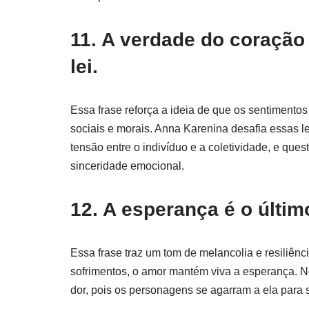
11. A verdade do coração
lei.
Essa frase reforça a ideia de que os sentimento
sociais e morais. Anna Karenina desafia essas 
tensão entre o indivíduo e a coletividade, e qu
sinceridade emocional.
12. A esperança é o últi
Essa frase traz um tom de melancolia e resiliên
sofrimentos, o amor mantém viva a esperança. N
dor, pois os personagens se agarram a ela para s