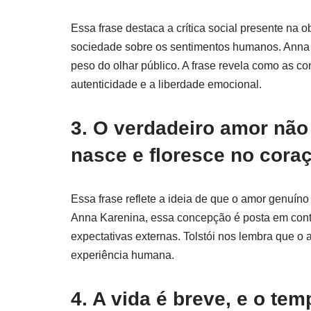
Essa frase destaca a crítica social presente na o
sociedade sobre os sentimentos humanos. Anna 
peso do olhar público. A frase revela como as co
autenticidade e a liberdade emocional.
3. O verdadeiro amor não
nasce e floresce no cora
Essa frase reflete a ideia de que o amor genuíno
Anna Karenina, essa concepção é posta em con
expectativas externas. Tolstói nos lembra que o
experiência humana.
4. A vida é breve, e o te