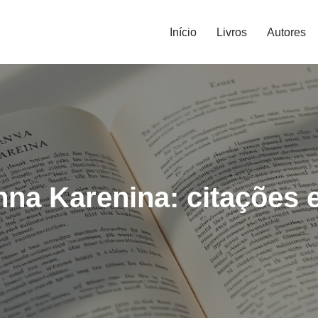
Início
Livros
Autores
nna Karenina: citações e