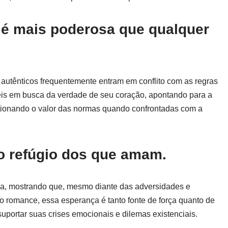
 é mais poderosa que qualquer
s autênticos frequentemente entram em conflito com as regras
leis em busca da verdade de seu coração, apontando para a
estionando o valor das normas quando confrontadas com a
mo refúgio dos que amam.
cia, mostrando que, mesmo diante das adversidades e
o romance, essa esperança é tanto fonte de força quanto de
uportar suas crises emocionais e dilemas existenciais.