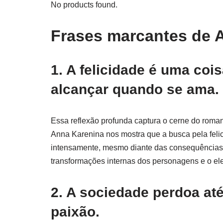
No products found.
Frases marcantes de 
1. A felicidade é uma coi
alcançar quando se ama.
Essa reflexão profunda captura o cerne do roman
Anna Karenina nos mostra que a busca pela feli
intensamente, mesmo diante das consequências 
transformações internas dos personagens e o ele
2. A sociedade perdoa at
paixão.