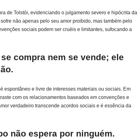
bra de Tolstói, evidenciando o julgamento severo e hipócrita da
sofre não apenas pelo seu amor proibido, mas também pelo
nvenções sociais podem ser cruéis e limitantes, sufocando a
 se compra nem se vende; ele
ção.
 é espontâneo e livre de interesses materiais ou sociais. Em
traste com os relacionamentos baseados em convenções e
 amor verdadeiro transcende acordos sociais e é essência da
mpo não espera por ninguém.