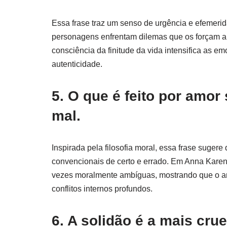
Essa frase traz um senso de urgência e efemerid
personagens enfrentam dilemas que os forçam a c
consciência da finitude da vida intensifica as e
autenticidade.
5. O que é feito por amor
mal.
Inspirada pela filosofia moral, essa frase suge
convencionais de certo e errado. Em Anna Kare
vezes moralmente ambíguas, mostrando que o am
conflitos internos profundos.
6. A solidão é a mais crue