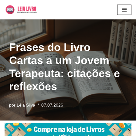
Pular
para
o
conteúdo
Frases do Livro
Cartas a um Jovem
Terapeuta: citações e
reflexões
por
Léia Silva
07.07.2026