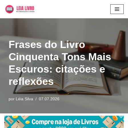
Pular
para
o
conteúdo
Frases do Livro
Cinquenta Tons Mais
Escuros: citações e
reflexões
por
Léia Silva
07.07.2026