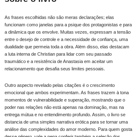
As frases escolhidas não são meras declarações; elas
funcionam como janelas para a psique dos protagonistas e para
a dinâmica que os envolve. Muitas vezes, expressam a tensão
entre o desejo de controle e a necessidade de confiança, uma
dualidade que permeia toda a obra. Além disso, elas destacam
a luta interna de Christian para lidar com seu passado
traumático e a resistência de Anastasia em aceitar um
relacionamento que desafia seus limites pessoais.
Outro aspecto revelado pelas citações é o crescimento
emocional que ambos experimentam. As frases trazem à tona
momentos de vulnerabilidade e superação, mostrando que o
poder nas relações não está apenas na dominação, mas na
entrega mútua e no entendimento profundo. Assim, o livro se
distancia de uma simples narrativa erótica para se tornar uma
análise das complexidades do amor moderno. Para quem gosta
desse gênero, vale a pena conferir também a seleção dos