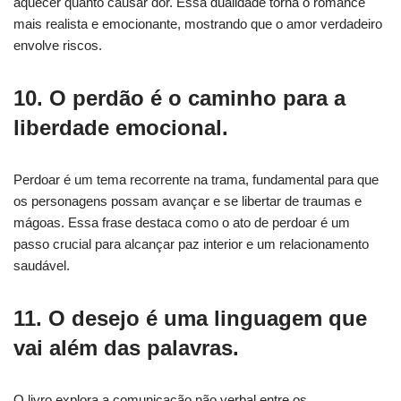
aquecer quanto causar dor. Essa dualidade torna o romance
mais realista e emocionante, mostrando que o amor verdadeiro
envolve riscos.
10. O perdão é o caminho para a
liberdade emocional.
Perdoar é um tema recorrente na trama, fundamental para que
os personagens possam avançar e se libertar de traumas e
mágoas. Essa frase destaca como o ato de perdoar é um
passo crucial para alcançar paz interior e um relacionamento
saudável.
11. O desejo é uma linguagem que
vai além das palavras.
O livro explora a comunicação não verbal entre os