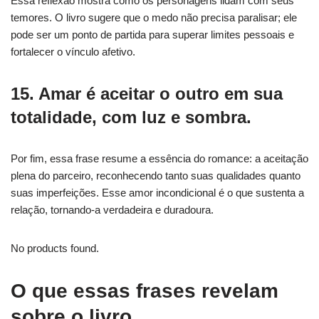
Essa reflexão mostra como os personagens lidam com seus
temores. O livro sugere que o medo não precisa paralisar; ele
pode ser um ponto de partida para superar limites pessoais e
fortalecer o vínculo afetivo.
15. Amar é aceitar o outro em sua
totalidade, com luz e sombra.
Por fim, essa frase resume a essência do romance: a aceitação
plena do parceiro, reconhecendo tanto suas qualidades quanto
suas imperfeições. Esse amor incondicional é o que sustenta a
relação, tornando-a verdadeira e duradoura.
No products found.
O que essas frases revelam
sobre o livro