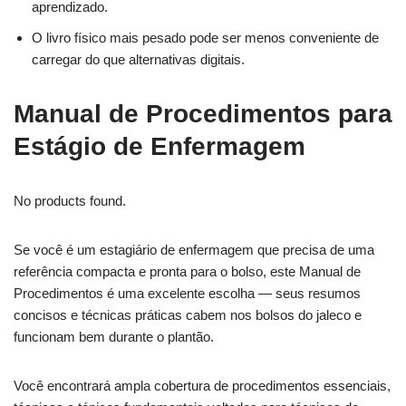
aprendizado.
O livro físico mais pesado pode ser menos conveniente de
carregar do que alternativas digitais.
Manual de Procedimentos para
Estágio de Enfermagem
No products found.
Se você é um estagiário de enfermagem que precisa de uma
referência compacta e pronta para o bolso, este Manual de
Procedimentos é uma excelente escolha — seus resumos
concisos e técnicas práticas cabem nos bolsos do jaleco e
funcionam bem durante o plantão.
Você encontrará ampla cobertura de procedimentos essenciais,