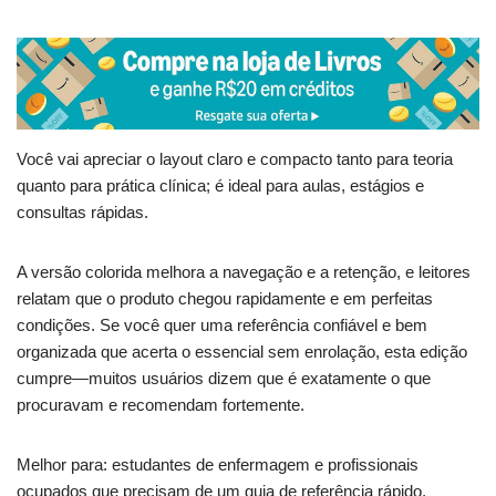
Você vai apreciar o layout claro e compacto tanto para teoria
quanto para prática clínica; é ideal para aulas, estágios e
consultas rápidas.
A versão colorida melhora a navegação e a retenção, e leitores
relatam que o produto chegou rapidamente e em perfeitas
condições. Se você quer uma referência confiável e bem
organizada que acerta o essencial sem enrolação, esta edição
cumpre—muitos usuários dizem que é exatamente o que
procuravam e recomendam fortemente.
Melhor para: estudantes de enfermagem e profissionais
ocupados que precisam de um guia de referência rápido,