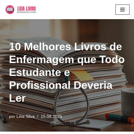
Pular
para
o
conteúdo
10 Melhores Livros de
Enfermagem que Todo
Estudante e
Profissional Deveria
Ler
por
Léia Silva
15.08.2025