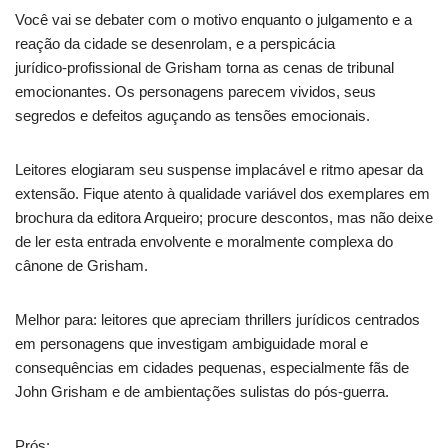
Você vai se debater com o motivo enquanto o julgamento e a
reação da cidade se desenrolam, e a perspicácia
jurídico‑profissional de Grisham torna as cenas de tribunal
emocionantes. Os personagens parecem vividos, seus
segredos e defeitos aguçando as tensões emocionais.
Leitores elogiaram seu suspense implacável e ritmo apesar da
extensão. Fique atento à qualidade variável dos exemplares em
brochura da editora Arqueiro; procure descontos, mas não deixe
de ler esta entrada envolvente e moralmente complexa do
cânone de Grisham.
Melhor para: leitores que apreciam thrillers jurídicos centrados
em personagens que investigam ambiguidade moral e
consequências em cidades pequenas, especialmente fãs de
John Grisham e de ambientações sulistas do pós‑guerra.
Prós: