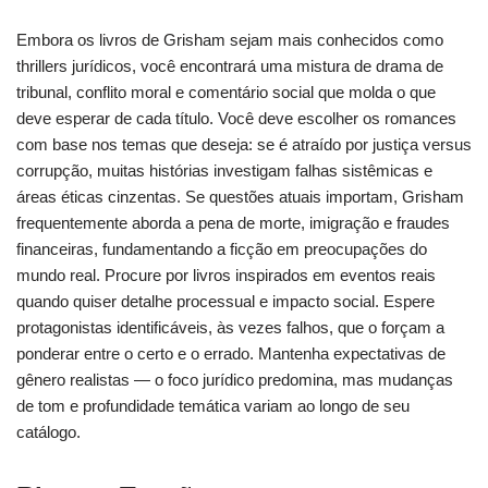
Embora os livros de Grisham sejam mais conhecidos como
thrillers jurídicos, você encontrará uma mistura de drama de
tribunal, conflito moral e comentário social que molda o que
deve esperar de cada título. Você deve escolher os romances
com base nos temas que deseja: se é atraído por justiça versus
corrupção, muitas histórias investigam falhas sistêmicas e
áreas éticas cinzentas. Se questões atuais importam, Grisham
frequentemente aborda a pena de morte, imigração e fraudes
financeiras, fundamentando a ficção em preocupações do
mundo real. Procure por livros inspirados em eventos reais
quando quiser detalhe processual e impacto social. Espere
protagonistas identificáveis, às vezes falhos, que o forçam a
ponderar entre o certo e o errado. Mantenha expectativas de
gênero realistas — o foco jurídico predomina, mas mudanças
de tom e profundidade temática variam ao longo de seu
catálogo.