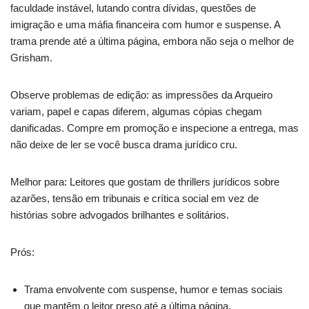
faculdade instável, lutando contra dívidas, questões de
imigração e uma máfia financeira com humor e suspense. A
trama prende até a última página, embora não seja o melhor de
Grisham.
Observe problemas de edição: as impressões da Arqueiro
variam, papel e capas diferem, algumas cópias chegam
danificadas. Compre em promoção e inspecione a entrega, mas
não deixe de ler se você busca drama jurídico cru.
Melhor para: Leitores que gostam de thrillers jurídicos sobre
azarões, tensão em tribunais e crítica social em vez de
histórias sobre advogados brilhantes e solitários.
Prós:
Trama envolvente com suspense, humor e temas sociais
que mantêm o leitor preso até a última página.