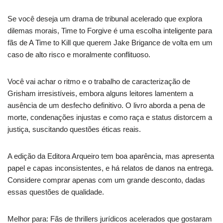
Se você deseja um drama de tribunal acelerado que explora
dilemas morais, Time to Forgive é uma escolha inteligente para
fãs de A Time to Kill que querem Jake Brigance de volta em um
caso de alto risco e moralmente conflituoso.
Você vai achar o ritmo e o trabalho de caracterização de
Grisham irresistíveis, embora alguns leitores lamentem a
ausência de um desfecho definitivo. O livro aborda a pena de
morte, condenações injustas e como raça e status distorcem a
justiça, suscitando questões éticas reais.
A edição da Editora Arqueiro tem boa aparência, mas apresenta
papel e capas inconsistentes, e há relatos de danos na entrega.
Considere comprar apenas com um grande desconto, dadas
essas questões de qualidade.
Melhor para: Fãs de thrillers jurídicos acelerados que gostaram