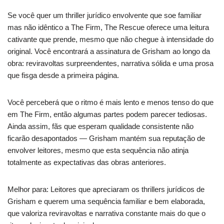
Se você quer um thriller jurídico envolvente que soe familiar
mas não idêntico a The Firm, The Rescue oferece uma leitura
cativante que prende, mesmo que não chegue à intensidade do
original. Você encontrará a assinatura de Grisham ao longo da
obra: reviravoltas surpreendentes, narrativa sólida e uma prosa
que fisga desde a primeira página.
Você perceberá que o ritmo é mais lento e menos tenso do que
em The Firm, então algumas partes podem parecer tediosas.
Ainda assim, fãs que esperam qualidade consistente não
ficarão desapontados — Grisham mantém sua reputação de
envolver leitores, mesmo que esta sequência não atinja
totalmente as expectativas das obras anteriores.
Melhor para: Leitores que apreciaram os thrillers jurídicos de
Grisham e querem uma sequência familiar e bem elaborada,
que valoriza reviravoltas e narrativa constante mais do que o