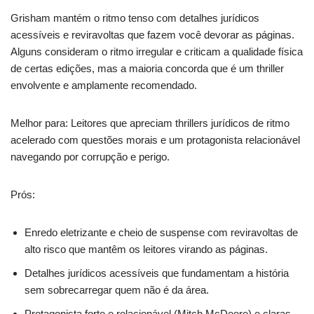
Grisham mantém o ritmo tenso com detalhes jurídicos
acessíveis e reviravoltas que fazem você devorar as páginas.
Alguns consideram o ritmo irregular e criticam a qualidade física
de certas edições, mas a maioria concorda que é um thriller
envolvente e amplamente recomendado.
Melhor para: Leitores que apreciam thrillers jurídicos de ritmo
acelerado com questões morais e um protagonista relacionável
navegando por corrupção e perigo.
Prós:
Enredo eletrizante e cheio de suspense com reviravoltas de
alto risco que mantêm os leitores virando as páginas.
Detalhes jurídicos acessíveis que fundamentam a história
sem sobrecarregar quem não é da área.
Protagonista forte e relacionável (Mitch McDeere) e claras