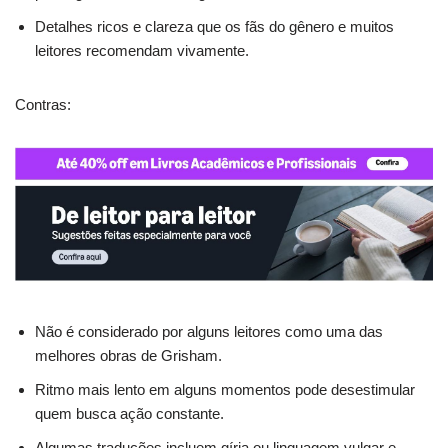
Detalhes ricos e clareza que os fãs do gênero e muitos
leitores recomendam vivamente.
Contras:
Não é considerado por alguns leitores como uma das
melhores obras de Grisham.
Ritmo mais lento em alguns momentos pode desestimular
quem busca ação constante.
Algumas traduções incluem gíria ou linguagem vulgar e