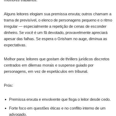
Alguns leitores elogiam sua premissa enxuta; outros chamam a
trama de previsível, o elenco de personagens pequeno e o ritmo
irregular — especialmente a repetição de cenas de esconder
dinheiro. Se você é um fã devotado, provavelmente apreciará
apesar das falhas. Se espera o Grisham no auge, diminua as
expectativas.
Melhor para: leitores que gostam de thrillers jurídicos discretos
centrados em dilemas morais e suspense guiado por
personagens, em vez de espetáculos em tribunal.
Prós:
Premissa enxuta e envolvente que fisga o leitor desde cedo.
Forte foco em questões éticas e no conflito interno de um
advogado.