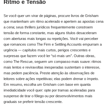
Ritmo e Tensão
Se você quer um virar de páginas, procure livros de Grisham
que mantenham um ritmo acelerado e apertem as apostas cena
a cena; seus thrillers jurídicos frequentemente constroem
tensão de forma constante, mas alguns títulos desaceleram
com aberturas mais longas ou repetições. Você vai perceber
que romances como The Firm e Settling Accounts empurram a
urgência — capítulos mais curtos, perigos crescentes e
surpresas que fazem você ler “só mais um”. Outras obras,
como The Rescue, seguem um compasso mais suave: ritmos
mais lentos e reviravoltas inesperadas sustentam o interesse,
mas pedem paciência. Preste atenção às observações de
leitores sobre ações repetitivas; elas podem drenar o ímpeto.
Em resumo, escolha um Grisham com base em quanta
imediaticidade você quer: opte por tramas aceleradas para
suspense de tirar o fôlego ou por desenvolvimentos mais
graduais se preferir tensão crescente.