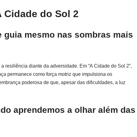
 Cidade do Sol 2
que guia mesmo nas sombras mais
: a resiliência diante da adversidade. Em “A Cidade do Sol 2”,
nça permanece como força motriz que impulsiona os
embrança poderosa de que, apesar das dificuldades, a luz
ndo aprendemos a olhar além das