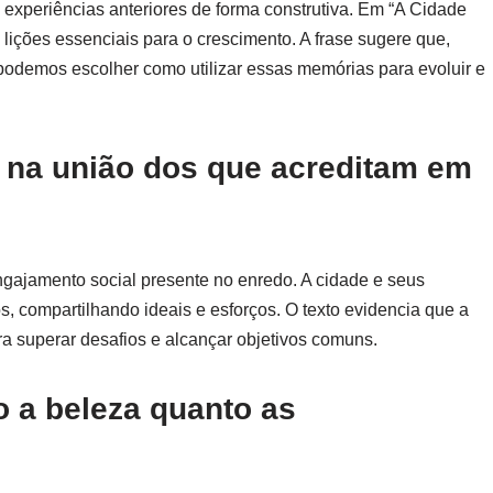
 experiências anteriores de forma construtiva. Em “A Cidade
 lições essenciais para o crescimento. A frase sugere que,
demos escolher como utilizar essas memórias para evoluir e
á na união dos que acreditam em
engajamento social presente no enredo. A cidade e seus
, compartilhando ideais e esforços. O texto evidencia que a
a superar desafios e alcançar objetivos comuns.
to a beleza quanto as