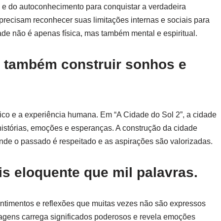
a e do autoconhecimento para conquistar a verdadeira
precisam reconhecer suas limitações internas e sociais para
dade não é apenas física, mas também mental e espiritual.
é também construir sonhos e
sico e a experiência humana. Em “A Cidade do Sol 2”, a cidade
histórias, emoções e esperanças. A construção da cidade
 onde o passado é respeitado e as aspirações são valorizadas.
is eloquente que mil palavras.
ntimentos e reflexões que muitas vezes não são expressos
nagens carrega significados poderosos e revela emoções