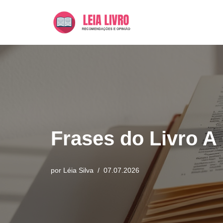
Pular
para
o
conteúdo
Frases do Livro A 
por
Léia Silva
07.07.2026