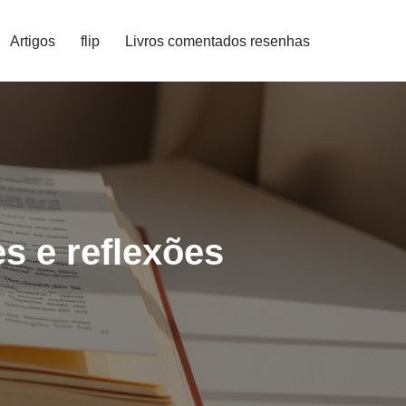
Artigos
flip
Livros comentados resenhas
es e reflexões