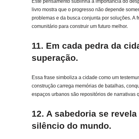
Este pensamento sublinha a importância do despe
livro mostra que o progresso não depende somen
problemas e da busca conjunta por soluções. A f
comunitário para construir um futuro melhor.
11. Em cada pedra da cida
superação.
Essa frase simboliza a cidade como um testemu
construção carrega memórias de batalhas, conqu
espaços urbanos são repositórios de narrativas q
12. A sabedoria se revela
silêncio do mundo.