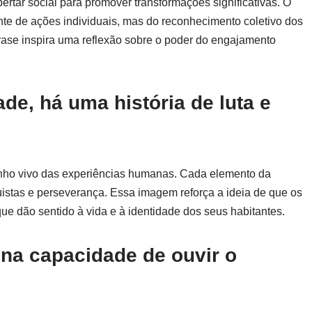
rtar social para promover transformações significativas. O
te de ações individuais, mas do reconhecimento coletivo dos
rase inspira uma reflexão sobre o poder do engajamento
de, há uma história de luta e
nho vivo das experiências humanas. Cada elemento da
istas e perseverança. Essa imagem reforça a ideia de que os
ue dão sentido à vida e à identidade dos seus habitantes.
 na capacidade de ouvir o