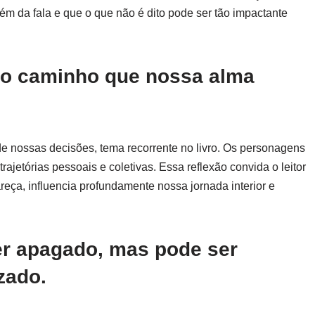
m da fala e que o que não é dito pode ser tão impactante
 o caminho que nossa alma
 de nossas decisões, tema recorrente no livro. Os personagens
jetórias pessoais e coletivas. Essa reflexão convida o leitor
eça, influencia profundamente nossa jornada interior e
er apagado, mas pode ser
zado.