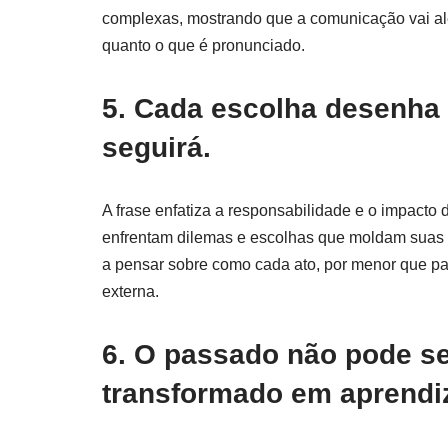
complexas, mostrando que a comunicação vai alé
quanto o que é pronunciado.
5. Cada escolha desenha
seguirá.
A frase enfatiza a responsabilidade e o impacto
enfrentam dilemas e escolhas que moldam suas tra
a pensar sobre como cada ato, por menor que par
externa.
6. O passado não pode s
transformado em aprendi