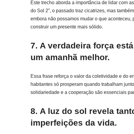
Este trecho aborda a importância de lidar com as
do Sol 2”, o passado traz cicatrizes, mas também
embora não possamos mudar o que aconteceu, po
construir um presente mais sólido.
7. A verdadeira força est
um amanhã melhor.
Essa frase reforça o valor da coletividade e do 
habitantes só prosperam quando trabalham juntos
solidariedade e a cooperação são essenciais par
8. A luz do sol revela tan
imperfeições da vida.